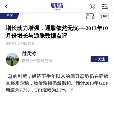
博客
T中
增长动力增强，通胀依然无忧----2013年10
月份增长与通胀数据点评
2013年11月10日 13:13
付兵涛
＋关注
＋关注
银行业资深研究员
“
总的判断，经济下半年以来的回升态势仍在延续
且逐步企稳，物价涨幅仍然温和。预计2013年GDP
增速为7.7%，CPI涨幅为2.7%
。”